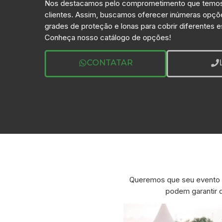
Nos destacamos pelo comprometimento que temo
clientes. Assim, buscamos oferecer inúmeras opçõ
grades de proteção e lonas para cobrir diferentes 
Conheça nosso catálogo de opções!
CONTATAR
Queremos que seu evento 
podem garantir 