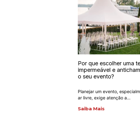
Por que escolher uma t
impermeável e anticham
o seu evento?
Planejar um evento, especial
ar livre, exige atenção a…
Saiba Mais