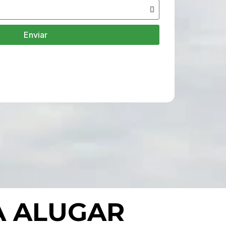
Enviar
A ALUGAR