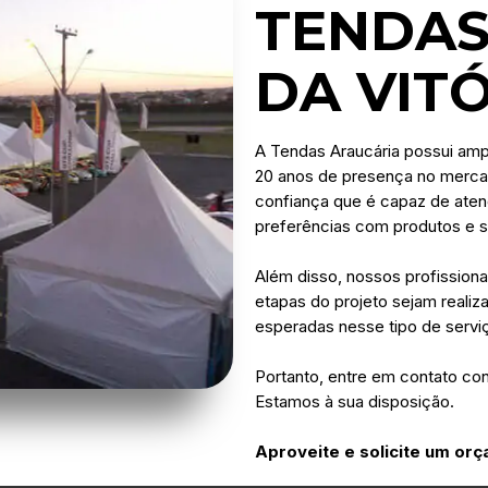
TENDAS
DA VIT
A Tendas Araucária possui amp
20 anos de presença no merca
confiança que é capaz de aten
preferências com produtos e s
Além disso, nossos profissiona
etapas do projeto sejam realiz
esperadas nesse tipo de servi
Portanto, entre em contato co
Estamos à sua disposição.
Aproveite e solicite um o