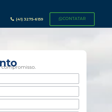
CONTATAR
(41) 3275-6159
nto
em compromisso.