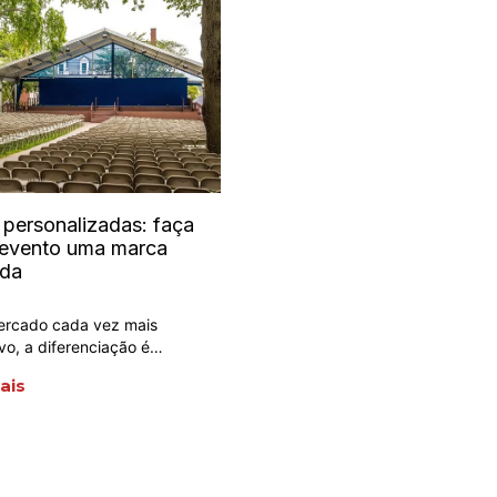
personalizadas: faça
 evento uma marca
ada
rcado cada vez mais
vo, a diferenciação é…
ais