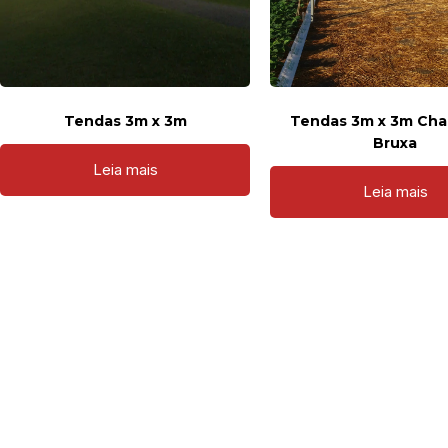
Tendas 3m x 3m
Tendas 3m x 3m Cha
Bruxa
Leia mais
Leia mais