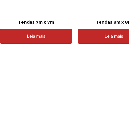
Tendas 7m x 7m
Tendas 8m x 
Leia mais
Leia mais