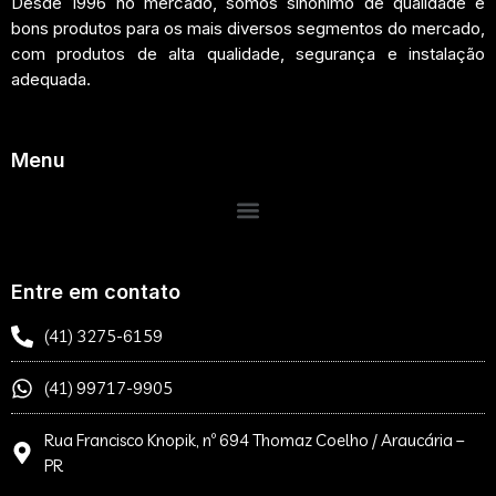
Desde 1996 no mercado, somos sinônimo de qualidade e
bons produtos para os mais diversos segmentos do mercado,
com produtos de alta qualidade, segurança e instalação
adequada.
Menu
Entre em contato
(41) 3275-6159
(41) 99717-9905
Rua Francisco Knopik, nº 694 Thomaz Coelho / Araucária –
PR