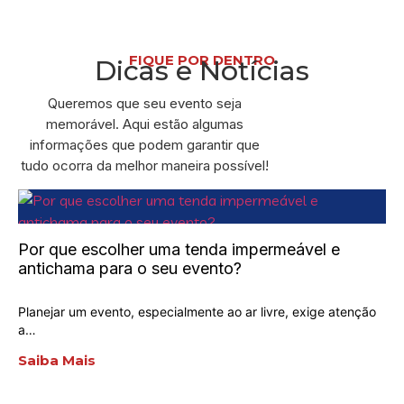
FIQUE POR DENTRO
Dicas e Notícias
Queremos que seu evento seja
memorável. Aqui estão algumas
informações que podem garantir que
tudo ocorra da melhor maneira possível!
Por que escolher uma tenda impermeável e
antichama para o seu evento?
Planejar um evento, especialmente ao ar livre, exige atenção
a…
Saiba Mais