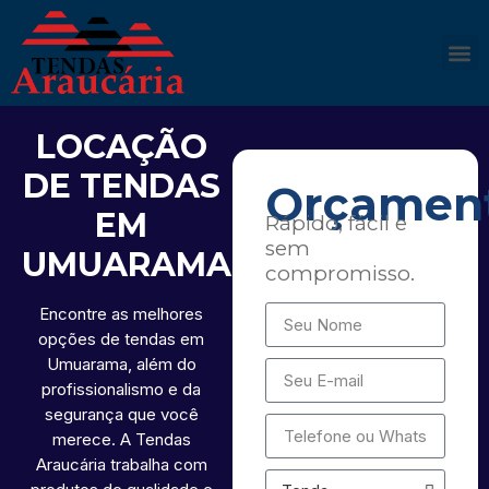
LOCAÇÃO
DE TENDAS
Orçamen
EM
Rápido, fácil e
sem
UMUARAMA
compromisso.
Encontre as melhores
opções de tendas em
Umuarama, além do
profissionalismo e da
segurança que você
merece. A Tendas
Araucária trabalha com