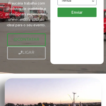
Araucária trabalha com
produtos de qualidade e
Enviar
profissionais experientes,
oferecendo a solução
ideal para o seu evento.
CONTATAR
LIGAR