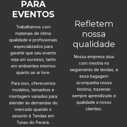
PARA
NÚMEROS QUE
EVENTOS
Refletem
Trabalhamos com
nossa
materiais de ótima
qualidade e profissionais
qualidade
especializados para
garantir que seu evento
Nossa empresa atua
seja um sucesso, tanto
com mestria no
em ambientes internos
seguimento de tendas, e
quanto ao ar livre.
essa bagagem
acompanha nossa
Para isso, oferecemos
história, trazendo
modelos, tamanhos e
sempre aprendizado e
montagem variados para
qualidade a nosso
atender às demandas do
clientes.
mercado quando o
assunto é Tendas em
Tunas do Paraná.