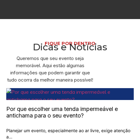
FIQUE POR DENTRO
Dicas e Notícias
Queremos que seu evento seja
memorável. Aqui estão algumas
informações que podem garantir que
tudo ocorra da melhor maneira possível!
Por que escolher uma tenda impermeável e
antichama para o seu evento?
Planejar um evento, especialmente ao ar livre, exige atenção
a…