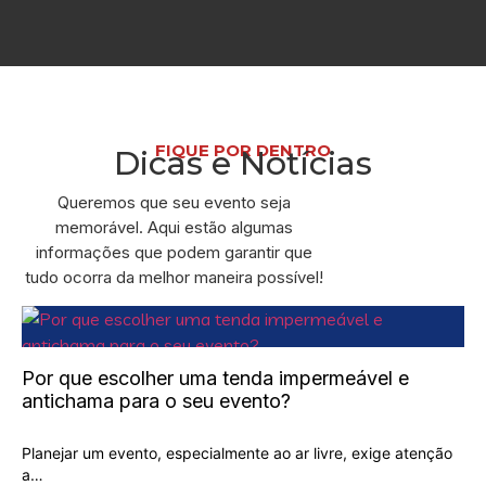
FIQUE POR DENTRO
Dicas e Notícias
Queremos que seu evento seja
memorável. Aqui estão algumas
informações que podem garantir que
tudo ocorra da melhor maneira possível!
Por que escolher uma tenda impermeável e
antichama para o seu evento?
Planejar um evento, especialmente ao ar livre, exige atenção
a…