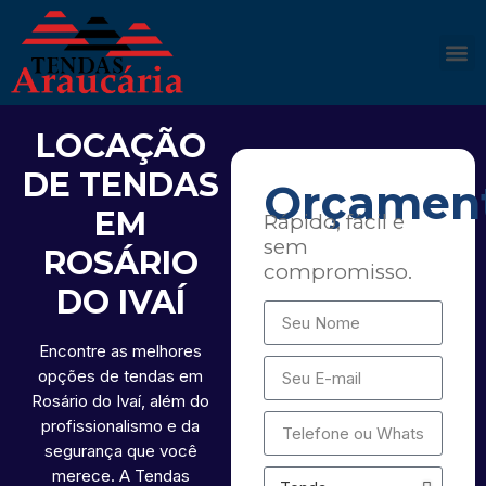
LOCAÇÃO
DE TENDAS
Orçamen
EM
Rápido, fácil e
sem
ROSÁRIO
compromisso.
DO IVAÍ
Encontre as melhores
opções de tendas em
Rosário do Ivaí, além do
profissionalismo e da
segurança que você
merece. A Tendas