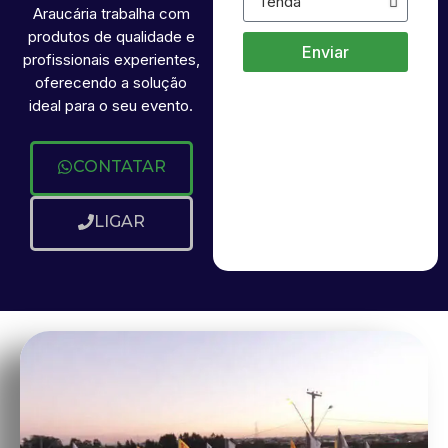
Araucária trabalha com
produtos de qualidade e
Enviar
profissionais experientes,
oferecendo a solução
ideal para o seu evento.
CONTATAR
LIGAR