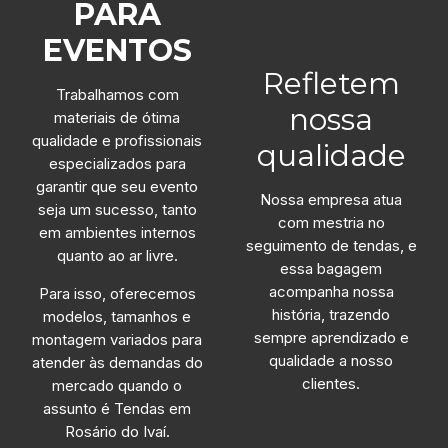
PARA
NÚMEROS QUE
EVENTOS
Refletem
Trabalhamos com
nossa
materiais de ótima
qualidade e profissionais
qualidade
especializados para
garantir que seu evento
Nossa empresa atua
seja um sucesso, tanto
com mestria no
em ambientes internos
seguimento de tendas, e
quanto ao ar livre.
essa bagagem
acompanha nossa
Para isso, oferecemos
história, trazendo
modelos, tamanhos e
sempre aprendizado e
montagem variados para
qualidade a nosso
atender às demandas do
clientes.
mercado quando o
assunto é Tendas em
Rosário do Ivaí.