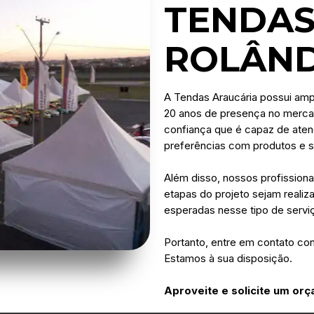
TENDAS
ROLÂND
A Tendas Araucária possui amp
20 anos de presença no merca
confiança que é capaz de aten
preferências com produtos e s
Além disso, nossos profissiona
etapas do projeto sejam realiz
esperadas nesse tipo de servi
Portanto, entre em contato co
Estamos à sua disposição.
Aproveite e solicite um o