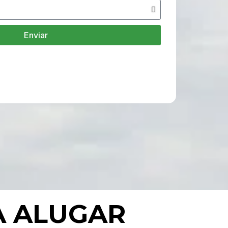
Enviar
A ALUGAR