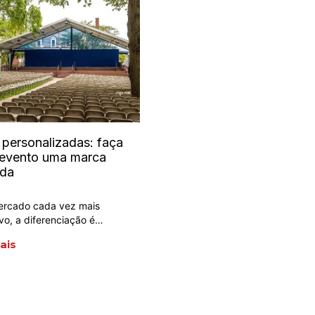
personalizadas: faça
 evento uma marca
ada
rcado cada vez mais
vo, a diferenciação é…
ais