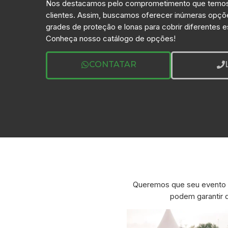
Nos destacamos pelo comprometimento que temo
clientes. Assim, buscamos oferecer inúmeras opçõ
grades de proteção e lonas para cobrir diferentes 
Conheça nosso catálogo de opções!
CONTATAR
Queremos que seu evento 
podem garantir 