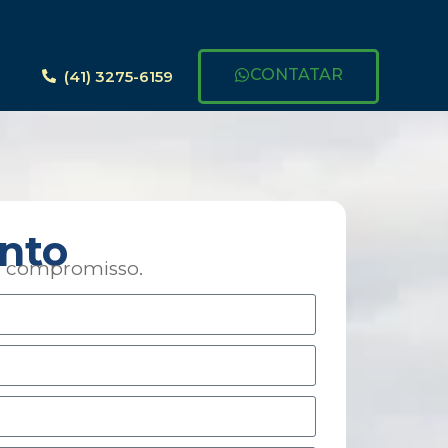
CONTATAR
(41) 3275-6159
nto
em compromisso.