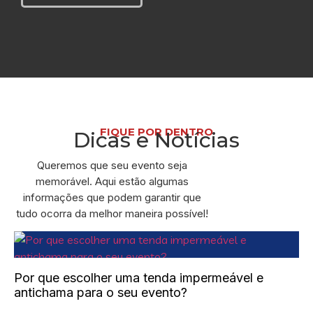
FIQUE POR DENTRO
Dicas e Notícias
Queremos que seu evento seja
memorável. Aqui estão algumas
informações que podem garantir que
tudo ocorra da melhor maneira possível!
Por que escolher uma tenda impermeável e
antichama para o seu evento?