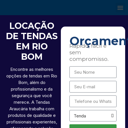
LOCAÇÃO
DE TENDAS
Orçamen
EM RIO
Rápido, fácil e
sem
BOM
compromisso.
Encontre as melhores
opções de tendas em Rio
Bom, além do
profissionalismo e da
segurança que você
merece. A Tendas
Araucária trabalha com
produtos de qualidade e
profissionais experientes,