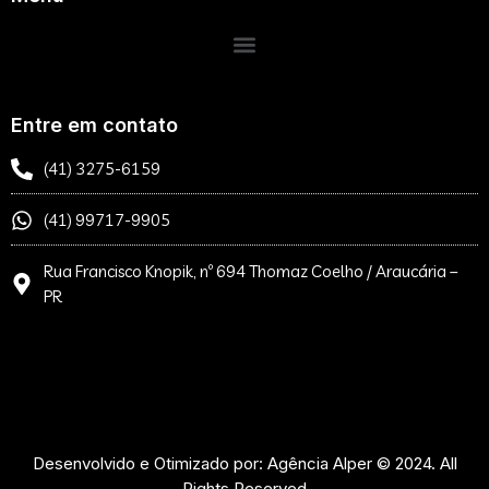
Entre em contato
(41) 3275-6159
(41) 99717-9905
Rua Francisco Knopik, nº 694 Thomaz Coelho / Araucária –
PR
Desenvolvido e Otimizado por: Agência Alper © 2024. All
Rights Reserved