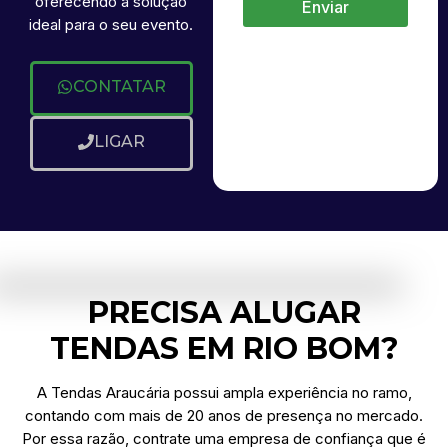
oferecendo a solução
Enviar
ideal para o seu evento.
CONTATAR
LIGAR
PRECISA ALUGAR
TENDAS EM RIO BOM?
A Tendas Araucária possui ampla experiência no ramo,
contando com mais de 20 anos de presença no mercado.
Por essa razão, contrate uma empresa de confiança que é