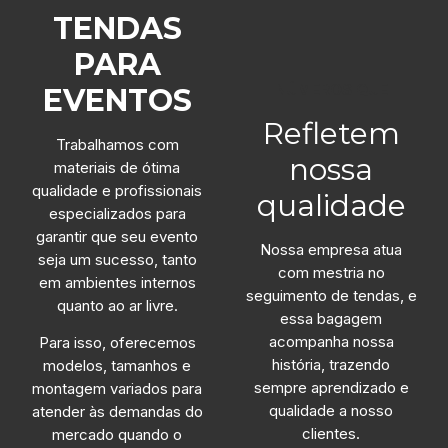
TENDAS
PARA
NÚMEROS QUE
EVENTOS
Refletem
Trabalhamos com
nossa
materiais de ótima
qualidade e profissionais
qualidade
especializados para
garantir que seu evento
Nossa empresa atua
seja um sucesso, tanto
com mestria no
em ambientes internos
seguimento de tendas, e
quanto ao ar livre.
essa bagagem
acompanha nossa
Para isso, oferecemos
história, trazendo
modelos, tamanhos e
sempre aprendizado e
montagem variados para
qualidade a nosso
atender às demandas do
clientes.
mercado quando o