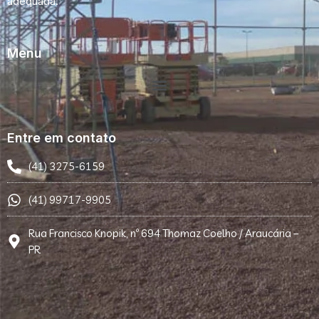
adequada.
Menu
Entre em contato
(41) 3275-6159
(41) 99717-9905
Rua Francisco Knopik, nº 694 Thomaz Coelho / Araucária –
PR