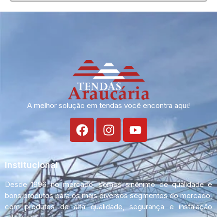
A melhor solução em tendas você encontra aqui!
Institucional
Desde 1996 no mercado, somos sinônimo de qualidade e
bons produtos para os mais diversos segmentos do mercado,
com produtos de alta qualidade, segurança e instalação