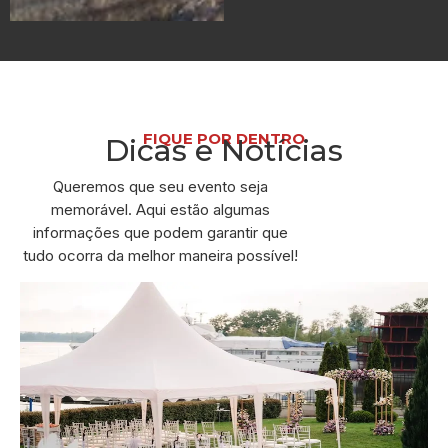
FIQUE POR DENTRO
Dicas e Notícias
Queremos que seu evento seja
memorável. Aqui estão algumas
informações que podem garantir que
tudo ocorra da melhor maneira possível!