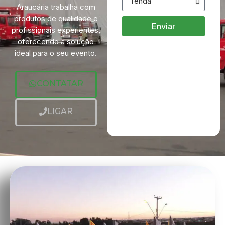
Araucária trabalha com
produtos de qualidade e
Enviar
profissionais experientes,
oferecendo a solução
ideal para o seu evento.
CONTATAR
LIGAR