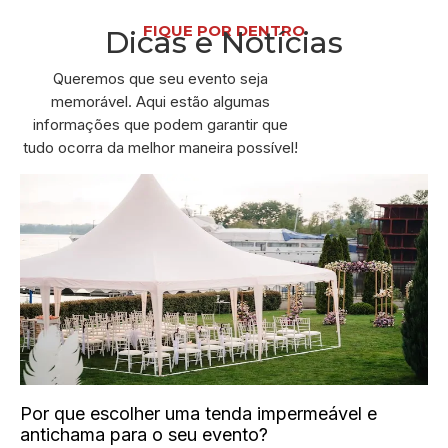
FIQUE POR DENTRO
Dicas e Notícias
Queremos que seu evento seja
memorável. Aqui estão algumas
informações que podem garantir que
tudo ocorra da melhor maneira possível!
Por que escolher uma tenda impermeável e
antichama para o seu evento?