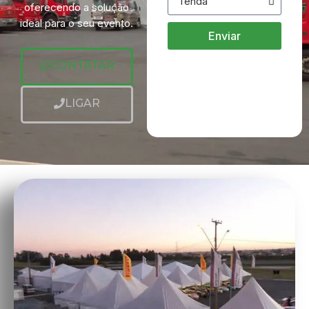
oferecendo a solução
ideal para o seu evento.
Enviar
CONTATAR
LIGAR