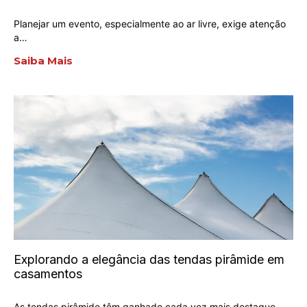
Planejar um evento, especialmente ao ar livre, exige atenção
a…
Saiba Mais
Explorando a elegância das tendas pirâmide em
casamentos
As tendas pirâmide têm ganhado cada vez mais destaque