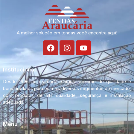
A melhor solução em tendas você encontra aqui!
Institucional
Desde 1996 no mercado, somos sinônimo de qualidade e
bons produtos para os mais diversos segmentos do mercado,
com produtos de alta qualidade, segurança e instalação
adequada.
Menu