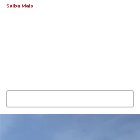
Saiba Mais
ENTRE EM CONTATO
AGORA MESMO
E conte com a melhor solução e
qualidade para seu evento!
Entrar em contato