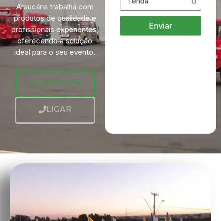
Araucária trabalha com
produtos de qualidade e
Enviar
profissionais experientes,
oferecendo a solução
ideal para o seu evento.
CONTATAR
LIGAR