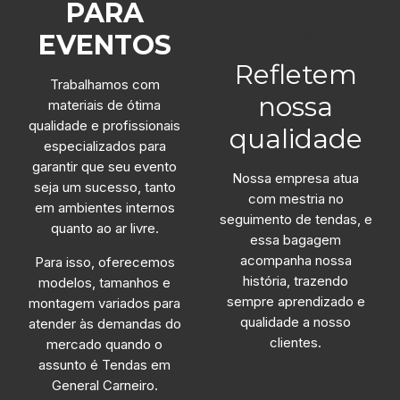
PARA
NÚMEROS QUE
EVENTOS
Refletem
Trabalhamos com
nossa
materiais de ótima
qualidade e profissionais
qualidade
especializados para
garantir que seu evento
Nossa empresa atua
seja um sucesso, tanto
com mestria no
em ambientes internos
seguimento de tendas, e
quanto ao ar livre.
essa bagagem
acompanha nossa
Para isso, oferecemos
história, trazendo
modelos, tamanhos e
sempre aprendizado e
montagem variados para
qualidade a nosso
atender às demandas do
clientes.
mercado quando o
assunto é Tendas em
General Carneiro.