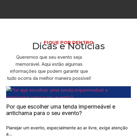
FIQUE POR DENTRO
Dicas e Notícias
Queremos que seu evento seja
memorável. Aqui estão algumas
informações que podem garantir que
tudo ocorra da melhor maneira possível!
Por que escolher uma tenda impermeável e
antichama para o seu evento?
Planejar um evento, especialmente ao ar livre, exige atenção
a…