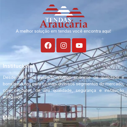
A melhor solução em tendas você encontra aqui!
Institucional
Desde 1996 no mercado, somos sinônimo de qualidade e
bons produtos para os mais diversos segmentos do mercado,
com produtos de alta qualidade, segurança e instalação
adequada.
Menu