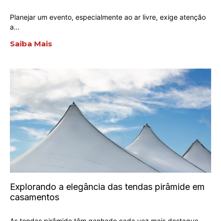
Planejar um evento, especialmente ao ar livre, exige atenção
a…
Saiba Mais
Explorando a elegância das tendas pirâmide em
casamentos
As tendas pirâmide têm ganhado cada vez mais destaque