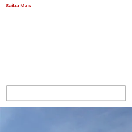
Saiba Mais
ENTRE EM CONTATO
AGORA MESMO
E conte com a melhor solução e
qualidade para seu evento!
Entrar em contato