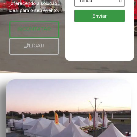
oferecendo a solução
ideal para o seu evento.
Enviar
CONTATAR
LIGAR