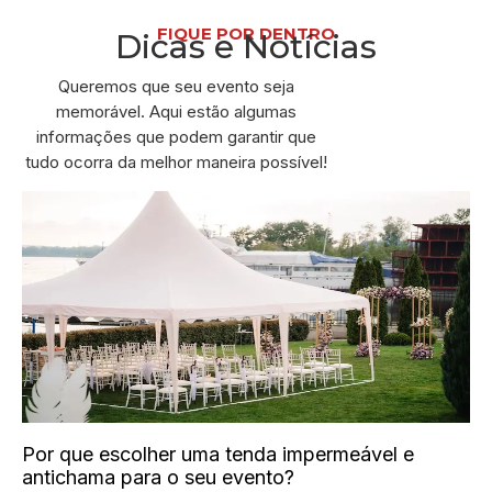
FIQUE POR DENTRO
Dicas e Notícias
Queremos que seu evento seja
memorável. Aqui estão algumas
informações que podem garantir que
tudo ocorra da melhor maneira possível!
Por que escolher uma tenda impermeável e
antichama para o seu evento?