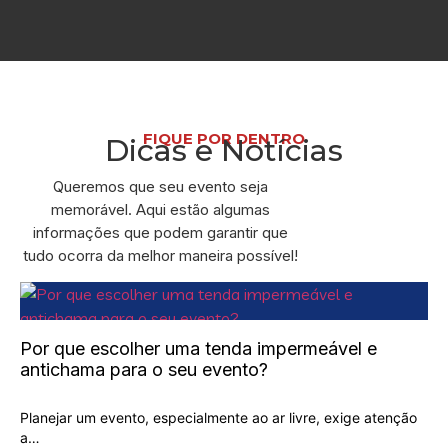
FIQUE POR DENTRO
Dicas e Notícias
Queremos que seu evento seja
memorável. Aqui estão algumas
informações que podem garantir que
tudo ocorra da melhor maneira possível!
Por que escolher uma tenda impermeável e
antichama para o seu evento?
Planejar um evento, especialmente ao ar livre, exige atenção
a…