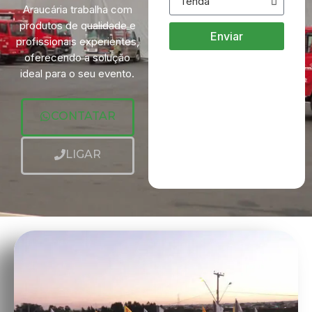
Araucária trabalha com
produtos de qualidade e
Enviar
profissionais experientes,
oferecendo a solução
ideal para o seu evento.
CONTATAR
LIGAR