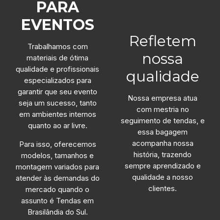
PARA
NÚMEROS QUE
EVENTOS
Refletem
Trabalhamos com
nossa
materiais de ótima
qualidade e profissionais
qualidade
especializados para
garantir que seu evento
Nossa empresa atua
seja um sucesso, tanto
com mestria no
em ambientes internos
seguimento de tendas, e
quanto ao ar livre.
essa bagagem
acompanha nossa
Para isso, oferecemos
história, trazendo
modelos, tamanhos e
sempre aprendizado e
montagem variados para
qualidade a nosso
atender às demandas do
clientes.
mercado quando o
assunto é Tendas em
Brasilândia do Sul.