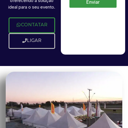
oferecendo a solução
Enviar
ideal para o seu evento.
CONTATAR
LIGAR