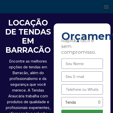
LOCAÇÃO
DE TENDAS
Orçamen
EM
Rápido, fácil e
sem
BARRACÃO
compromisso.
Encontre as melhores
opções de tendas em
Barracão, além do
profissionalismo e da
segurança que você
merece. A Tendas
Araucária trabalha com
produtos de qualidade e
profissionais experientes,