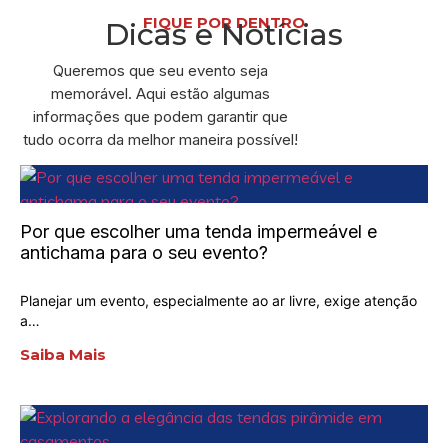
FIQUE POR DENTRO
Dicas e Notícias
Queremos que seu evento seja
memorável. Aqui estão algumas
informações que podem garantir que
tudo ocorra da melhor maneira possível!
Por que escolher uma tenda impermeável e
antichama para o seu evento?
Planejar um evento, especialmente ao ar livre, exige atenção
a…
Saiba Mais